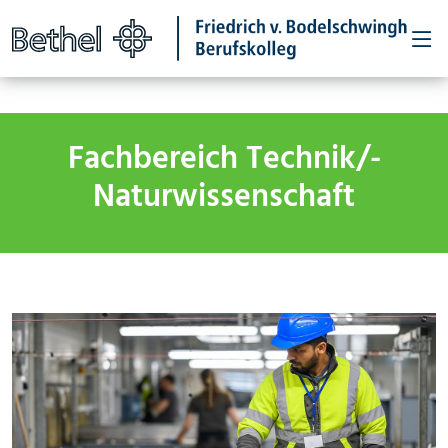
Fachbereich Technik/­
Naturwissen­schaft