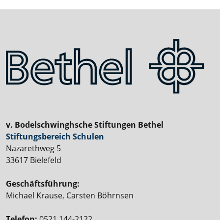
v. Bodelschwinghsche Stiftungen Bethel
Stiftungsbereich Schulen
Nazarethweg 5
33617 Bielefeld
Geschäftsführung:
Michael Krause, Carsten Böhrnsen
Telefon:
0521 144-2122