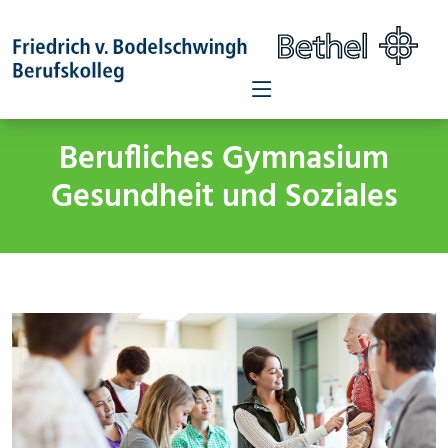
Berufliches Gymnasium
Gesundheit und Soziales