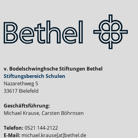
v. Bodelschwinghsche Stiftungen Bethel
Stiftungsbereich Schulen
Nazarethweg 5
33617 Bielefeld
Geschäftsführung:
Michael Krause, Carsten Böhrnsen
Telefon:
0521 144-2122
E-Mail:
michael.krause[at]bethel.de